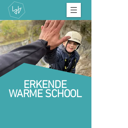
ERKENDE
WARME SCHOOL