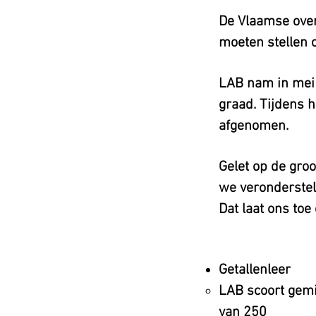
De Vlaamse overh
moeten stellen 
LAB nam in mei 
graad. Tijdens 
afgenomen.
Gelet op de gro
we veronderstell
Dat laat ons toe
Getallenleer
LAB scoort gemi
van 250