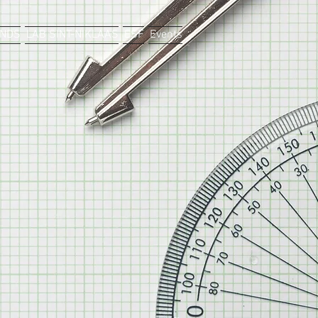
ANDS
LAB SINT-NIKLAAS
ESF
Events