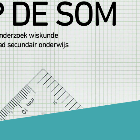
 DE SOM
onderzoek wiskunde
ad secundair onderwijs