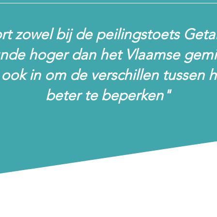
t zowel bij de peilingstoets Getal
nde hoger dan het Vlaamse gemi
 ook in om de verschillen tussen h
beter te beperken"