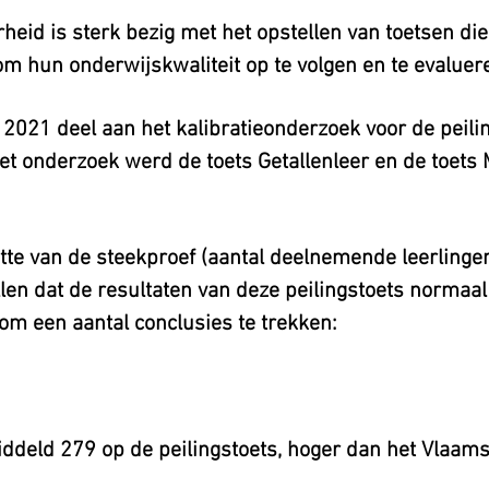
eid is sterk bezig met het opstellen van toetsen die
om hun onderwijskwaliteit op te volgen en te evaluer
2021 deel aan het kalibratieonderzoek voor de peili
het onderzoek werd de toets Getallenleer en de toet
otte van de steekproef (aantal deelnemende leerlinge
en dat de resultaten van deze peilingstoets normaal 
 om een aantal conclusies te trekken:
ddeld 279 op de peilingstoets, hoger dan het Vlaam