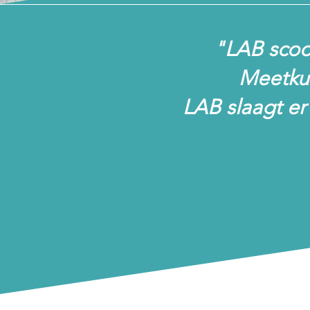
"LAB scoor
Meetku
LAB
slaagt er