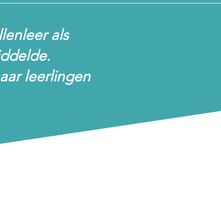
lenleer als
ddelde.
aar leerlingen