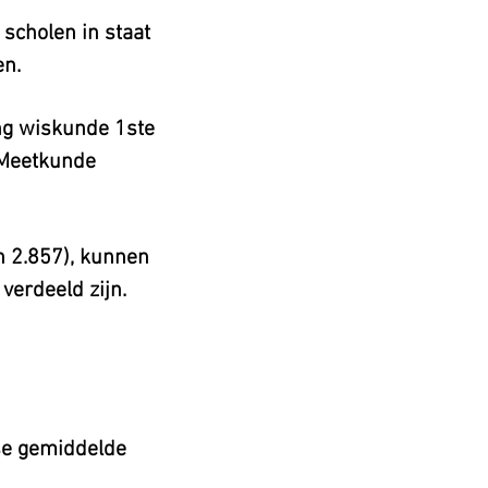
 scholen in staat
en.
ng wiskunde 1ste
s Meetkunde
n 2.857), kunnen
verdeeld zijn.
se gemiddelde