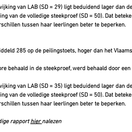
ijking van LAB (SD = 29) ligt beduidend lager dan d
ng van de volledige steekproef (SD = 50). Dat beteke
rschillen tussen haar leerlingen beter te beperken.
ddeld 285 op de peilingstoets, hoger dan het Vlaam
e behaald in de steekproef, werd behaald door een
ijking van LAB (SD = 35) ligt beduidend lager dan d
ng van de volledige steekproef (SD = 50). Dat beteke
schillen tussen haar leerlingen beter te beperken.
dige rapport
hier
nalezen