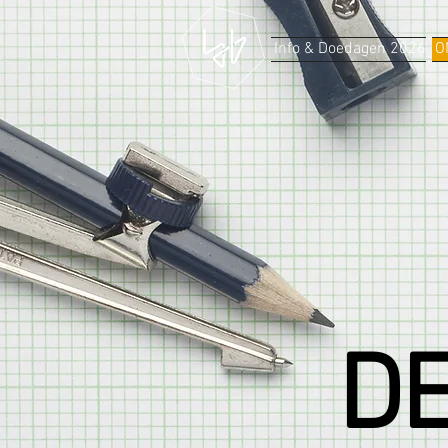
Info & Doedagen 2026
O
DE