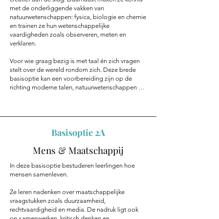
met de onderliggende vakken van
natuurwetenschappen: fysica, biologie en chemie
en trainen ze hun wetenschappelijke
vaardigheden zoals observeren, meten en
verklaren.
Voor wie graag bezig is met taal én zich vragen
stelt over de wereld rondom zich. Deze brede
basisoptie kan een voorbereiding zijn op de
richting moderne talen, natuurwetenschappen …
Basisoptie 2A
Mens & Maatschappij
In deze basisoptie bestuderen leerlingen hoe
mensen samenleven.
Ze leren nadenken over maatschappelijke
vraagstukken zoals duurzaamheid,
rechtvaardigheid en media. De nadruk ligt ook
op samenwerken, kritisch denken en