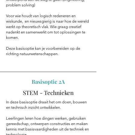
problem solving)
Voor wie houdt van logisch redeneren en
wiskunde, en nieuwsgierig is naar hoe de wereld
werkt op theoretisch vlak. Wie graag creatief
nadenkt en samenwerkt om tot oplossingen te
komen.
Deze basisoptie kan je voorbereiden op de
richting natuurwetenschappen.
Basisoptie 2A
STEM - Technieken
In deze basisoptie draait het om doen, bouwen
en technisch inzicht ontwikkelen.
Leerlingen leren hoe dingen werken, gebruiken
gereedschap, ontwerpen constructies en maken
kennis met basisvaardigheden uit de techniek en
technologie.