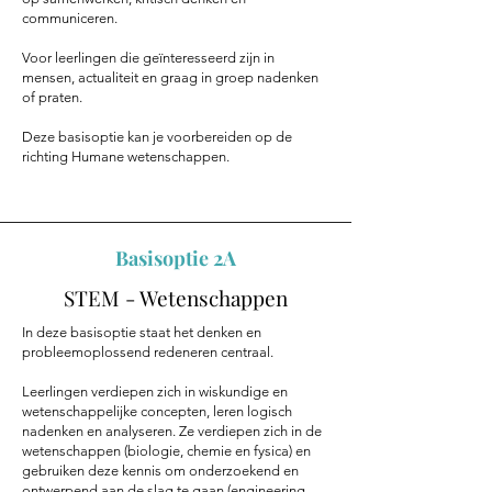
communiceren.
Voor leerlingen die geïnteresseerd zijn in
mensen, actualiteit en graag in groep nadenken
of praten.
Deze basisoptie kan je voorbereiden op de
richting Humane wetenschappen.
Basisoptie 2A
STEM - Wetenschappen
In deze basisoptie staat het denken en
probleemoplossend redeneren centraal.
Leerlingen verdiepen zich in wiskundige en
wetenschappelijke concepten, leren logisch
nadenken en analyseren. Ze verdiepen zich in de
wetenschappen (biologie, chemie en fysica) en
gebruiken deze kennis om onderzoekend en
ontwerpend aan de slag te gaan (engineering,