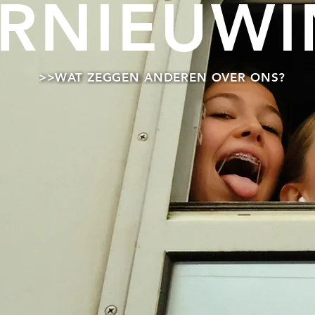
RNIEUW
>>WAT ZEGGEN ANDEREN OVER ONS?