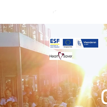
Info & Doedagen 2026
O